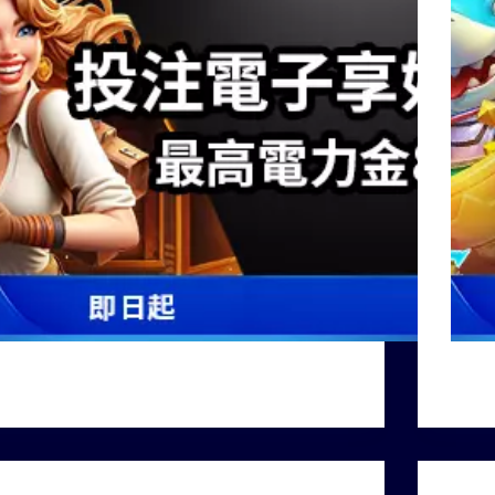
AT99投注電子享好禮屬於「累積投注回饋
AT
型…
透…