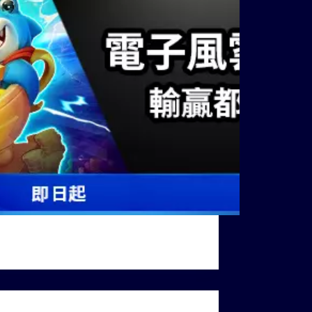
99電子風雲榜屬於排行榜型長期活動，