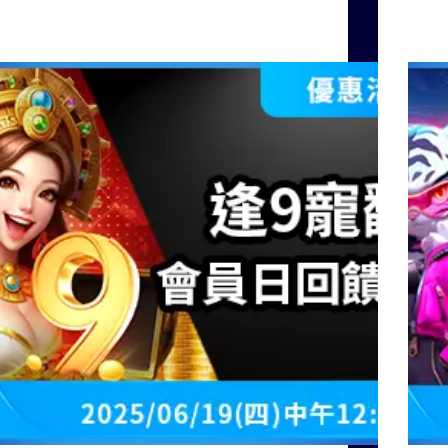
AT99逢9會員日活動說明｜完成條件即可抽18
AT
至28888紅包
級天