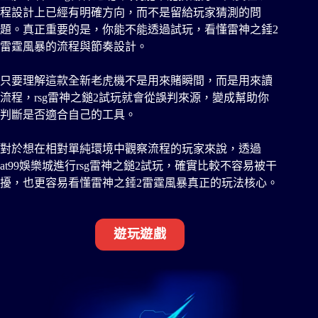
程設計上已經有明確方向，而不是留給玩家猜測的問
題。真正重要的是，你能不能透過試玩，看懂雷神之錘2
雷霆風暴的流程與節奏設計。
只要理解這款全新老虎機不是用來賭瞬間，而是用來讀
流程，rsg雷神之鎚2試玩就會從誤判來源，變成幫助你
判斷是否適合自己的工具。
對於想在相對單純環境中觀察流程的玩家來說，透過
at99娛樂城進行rsg雷神之鎚2試玩，確實比較不容易被干
擾，也更容易看懂雷神之錘2雷霆風暴真正的玩法核心。
遊玩遊戲