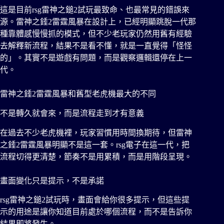
這是目前rsg雷神之鎚2試玩最致命、也最常見的錯誤來
源。雷神之錘2雷霆風暴在設計上，已經明顯跳脫一代那
種靠體感慢慢抓的模式，但不少老玩家仍然用舊有經驗
去解釋新流程，結果不是看不懂，就是一直覺得「怪怪
的」。其實不是遊戲有問題，而是觀察邏輯還停在上一
代。
雷神之錘2雷霆風暴和舊型老虎機最大的不同
不是轉久就會來，而是流程走到才有意義
在過去不少老虎機裡，玩家習慣用時間換期待，但雷神
之錘2雷霆風暴明顯不是這一套。rsg電子在這一代，把
流程切得更清楚，節奏不是用累積，而是用階段呈現。
畫面變化只是提示，不是承諾
rsg雷神之鎚2試玩時，畫面會給你很多提示，但這些提
示的用途是讓你知道目前處於哪個流程，而不是告訴你
結果即將發生。