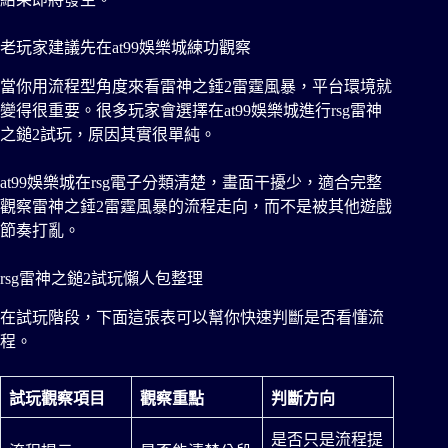
老玩家建議先在at99娛樂城練功觀察
當你用流程型角度來看雷神之錘2雷霆風暴，平台環境就
變得很重要。很多玩家會選擇在at99娛樂城進行rsg雷神
之鎚2試玩，原因其實很單純。
at99娛樂城在rsg電子分類清楚，畫面干擾少，適合完整
觀察雷神之錘2雷霆風暴的流程走向，而不是被其他遊戲
節奏打亂。
rsg雷神之鎚2試玩懶人包整理
在試玩階段，下面這張表可以幫你快速判斷是否看懂流
程。
試玩觀察項目
觀察重點
判斷方向
是否只是流程提