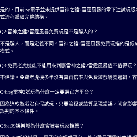
是的，目前rsg電子並未提供雷神之錘2雷霆風暴的零下注試玩版
式流程體驗完整結構。
Q2:雷神之錘2雷霆風暴免費玩是不是騙人的？
不是騙人，而是定義不同。雷神之錘2雷霆風暴免費玩指的是低
模式。
Q3:免費老虎機能不能用來判斷雷神之錘2雷霆風暴值不值得玩？
不建議。免費老虎機多半沒有真實倍率與免費遊戲觸發邏輯，容易
Q4:rsg雷神2試玩為什麼一定要選官方平台？
因為這款遊戲沒有假試玩，只要流程或結算呈現錯誤，就會影響
誤判的基本條件。
Q5:at99娛樂城為什麼會被老玩家推薦？