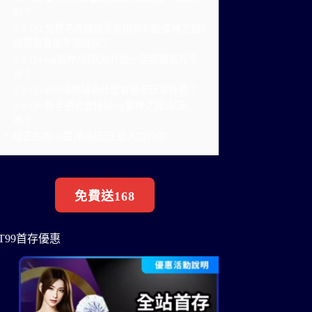
的？
6.3
Q3:免費老虎機能不能用來判斷雷神之錘2
雷霆風暴值不值得玩？
6.4
Q4:rsg雷神2試玩為什麼一定要選官方平
台？
6.5
Q5:at99娛樂城為什麼會被老玩家推薦？
6.6
Q6:新手適合直接試rsg雷神之錘2試玩
嗎？
7
給正在找rsg雷神2試玩正版入口的你
免費送168
T99首存優惠