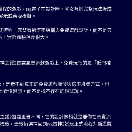
程的遊戲。rsg電子在設計時，就沒有把完整玩法拆成
面展示或舊版模擬。
正式流程，完整看到倍率結構與免費遊戲設計，而不是只
站，實際體驗落差很大。
神之錘2雷霆風暴這款遊戲上，免費玩指的是「低門檻
展示，是看不到真正的免費遊戲觸發與倍率堆疊方式。也
成本看懂遊戲，而不是找不存在的假試玩。
之錘2雷霆風暴不同，它的設計邏輯就是要你在真實流
後，最後仍選擇回到rsg雷神2試玩正式流程判斷遊戲