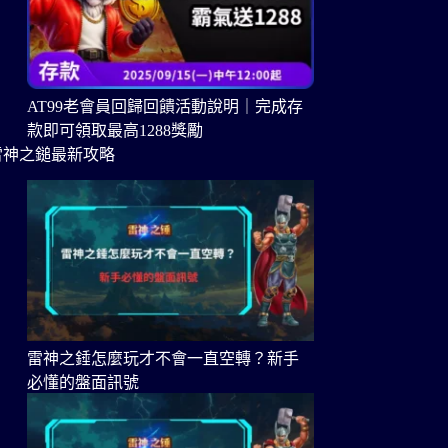
AT99老會員回歸回饋活動說明｜完成存
款即可領取最高1288獎勵
雷神之鎚最新攻略
雷神之錘怎麼玩才不會一直空轉？新手
必懂的盤面訊號