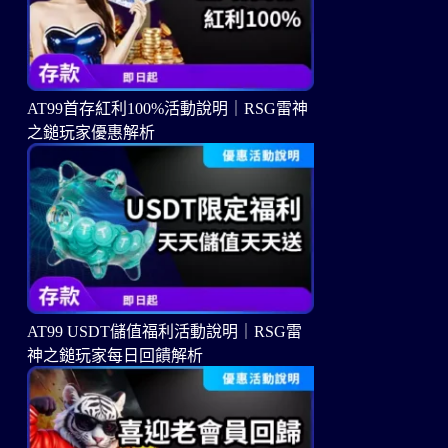
AT99首存紅利100%活動說明｜RSG雷神
之鎚玩家優惠解析
AT99 USDT儲值福利活動說明｜RSG雷
神之鎚玩家每日回饋解析