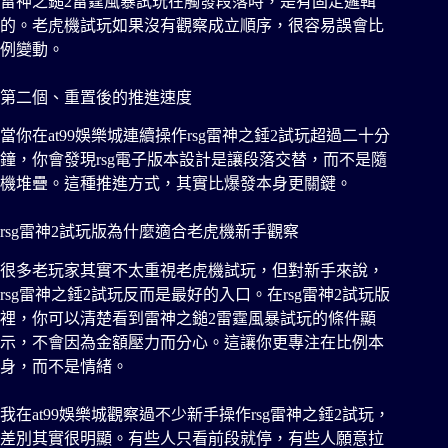
雷神之鎚2雷霆風暴試玩在觸發段落時，是有固定邏輯
的。老虎機試玩如果沒有觀察成立順序，很容易誤會比
例變動。
第二個、重置後的推進速度
當你在at99娛樂城連續操作rsg雷神之錘2試玩超過二十分
鐘，你會發現rsg電子版本設計是讓段落交替，而不是隨
機堆疊。這種推進方式，其實比爆發本身更關鍵。
rsg雷神2試玩版為什麼適合老虎機新手觀察
很多老玩家其實不太重視老虎機試玩，但對新手來說，
rsg雷神之錘2試玩反而是最好的入口。在rsg雷神2試玩版
裡，你可以清楚看到雷神之鎚2雷霆風暴試玩的條件顯
示，不會因為金額壓力而分心。這讓你更專注在比例本
身，而不是情緒。
我在at99娛樂城觀察過不少新手操作rsg雷神之錘2試玩，
差別其實很明顯。有些人只看前段就停，有些人願意拉