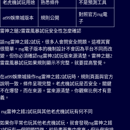
老虎機試玩用途
熟悉條件
不是預測工具
對照官方rsg電
at99娛樂城版本
規則公開
子
雷神之鎚2雷霆風暴試玩安全性怎麼確認
談rsg雷神之錘2試玩，很多人會問安全問題。這裡其實
很簡單。rsg電子版本的機制設計不會因為平台不同而改
變，但你必須確認rsg雷神2試玩版來源清楚。雷神之鎚2
雷霆風暴試玩如果規則顯示不完整，就要提高警覺。
在at99娛樂城操作rsg雷神之錘2試玩時，規則頁面與官方
說明一致，條件呈現完整。老虎機試玩是否安全，關鍵
不在爆發，而在來源。當來源清楚，你觀察比例才有意
義。
rsg雷神之錘2試玩與其他老虎機試玩有何不同
如果你平常也玩其他老虎機試玩，就會發現rsg雷神之錘
2試玩有一個明顯特徵：前段畫面集中度高，但比例安排