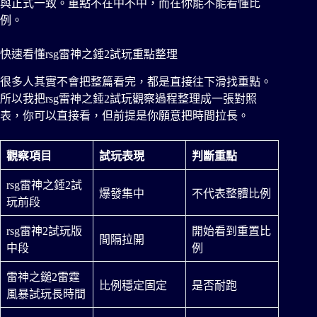
與正式一致。重點不在中不中，而在你能不能看懂比
例。
快速看懂rsg雷神之錘2試玩重點整理
很多人其實不會把整篇看完，都是直接往下滑找重點。
所以我把rsg雷神之錘2試玩觀察過程整理成一張對照
表，你可以直接看，但前提是你願意把時間拉長。
觀察項目
試玩表現
判斷重點
rsg雷神之錘2試
爆發集中
不代表整體比例
玩前段
rsg雷神2試玩版
開始看到重置比
間隔拉開
中段
例
雷神之鎚2雷霆
比例穩定固定
是否耐跑
風暴試玩長時間