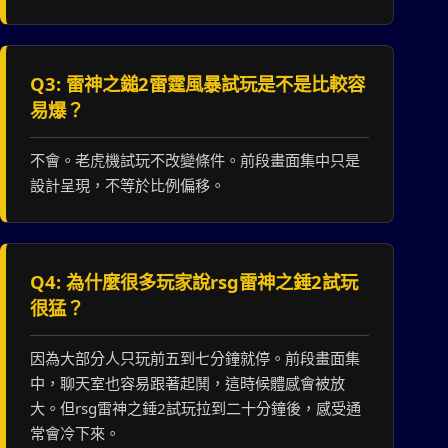
Q3: 雷神之鎚2雷霆風暴試玩是不是比較容
易爆？
不會。老虎機試玩不改變條件。前段畫面集中只是
設計呈現，不等於比例偏移。
Q4: 為什麼很多玩家說rsg雷神之錘2試玩
很猛？
因為大部分人只玩前五到七分鐘就停。前段畫面集
中，聊天室也容易跟著起鬨，這時候體感會被放
大。但rsg雷神之錘2試玩拉到二十分鐘後，感受通
常會冷下來。