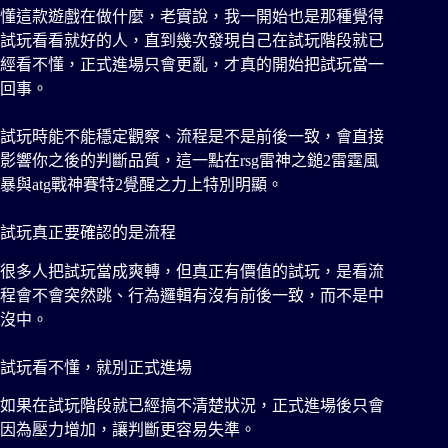
懂這款遊戲在做什麼，老實說，我一開始也是那種覺得
試玩看看就好的人，直到幾次發現自己在試玩階段就已
經看不懂，正式進場只會更亂，才真的開始把試玩當一
回事。
試玩時能不能穩定觀察、流程是不是前後一致，會直接
影響你之後的判斷品質，這一點在rsg雷神之鎚2雷霆風
暴與atg戰神賽特2覺醒之力上特別明顯。
試玩真正要確認的是流程
很多人把試玩當成爽轉，但真正有價值的試玩，是看流
程會不會突然跳、行為邏輯有沒有前後一致，而不是中
沒中。
試玩看不懂，就別正式進場
如果在試玩階段就已經搞不清楚狀況，正式進場後只會
因為壓力增加，讓判斷更容易失準。