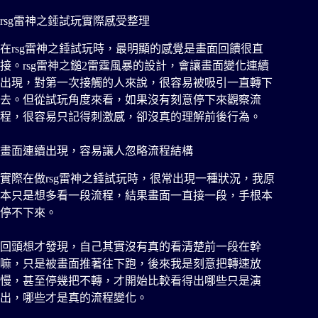
rsg雷神之錘試玩實際感受整理
在rsg雷神之錘試玩時，最明顯的感覺是畫面回饋很直
接。rsg雷神之鎚2雷霆風暴的設計，會讓畫面變化連續
出現，對第一次接觸的人來說，很容易被吸引一直轉下
去。但從試玩角度來看，如果沒有刻意停下來觀察流
程，很容易只記得刺激感，卻沒真的理解前後行為。
畫面連續出現，容易讓人忽略流程結構
實際在做rsg雷神之錘試玩時，很常出現一種狀況，我原
本只是想多看一段流程，結果畫面一直接一段，手根本
停不下來。
回頭想才發現，自己其實沒有真的看清楚前一段在幹
嘛，只是被畫面推著往下跑，後來我是刻意把轉速放
慢，甚至停幾把不轉，才開始比較看得出哪些只是演
出，哪些才是真的流程變化。