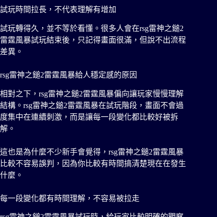
試玩時間拉長，不代表理解有增加
試玩轉得久，並不等於看懂。很多人會在rsg雷神之鎚2
雷霆風暴試玩結束後，只記得畫面很滿，但說不出流程
差異。
rsg雷神之鎚2雷霆風暴給人穩定感的原因
相對之下，rsg雷神之鎚2雷霆風暴偏向讓玩家慢慢理解
結構。rsg雷神之鎚2雷霆風暴在試玩階段，畫面不會過
度集中在連續刺激，而是讓每一段變化都比較好被拆
解。
這也是為什麼不少新手會覺得，rsg雷神之鎚2雷霆風暴
比較不容易誤判，因為你比較有時間搞清楚現在在發生
什麼。
每一段變化都有時間理解，不容易被拉走
rsg雷神之鎚2雷霆風暴試玩時，給玩家比較明確的觀察