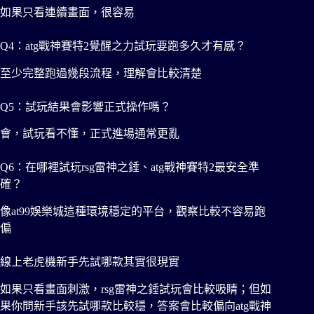
如果只看連續畫面，很容易
Q4：atg戰神賽特2覺醒之力試玩要跑多久才有感？
至少完整跑過幾段流程，理解會比較清楚
Q5：試玩結果會影響正式操作嗎？
會，試玩看不懂，正式進場通常更亂
Q6：在哪裡試玩rsg雷神之錘、atg戰神賽特2最安全準
確？
像at99娛樂城這種環境穩定的平台，觀察比較不容易跑
偏
線上老虎機新手先試哪款其實很現實
如果只看畫面刺激，rsg雷神之錘試玩會比較吸睛；但如
果你問新手該先試哪款比較穩，答案會比較偏向atg戰神