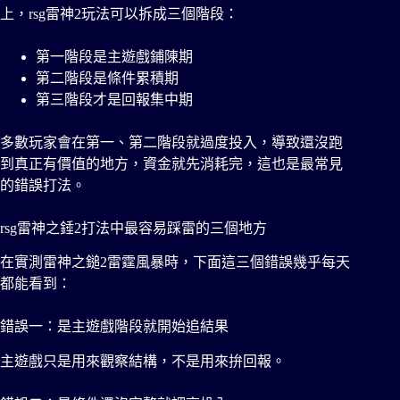
上，rsg雷神2玩法可以拆成三個階段：
第一階段是主遊戲鋪陳期
第二階段是條件累積期
第三階段才是回報集中期
多數玩家會在第一、第二階段就過度投入，導致還沒跑
到真正有價值的地方，資金就先消耗完，這也是最常見
的錯誤打法。
rsg雷神之錘2打法中最容易踩雷的三個地方
在實測雷神之鎚2雷霆風暴時，下面這三個錯誤幾乎每天
都能看到：
錯誤一：是主遊戲階段就開始追結果
主遊戲只是用來觀察結構，不是用來拚回報。