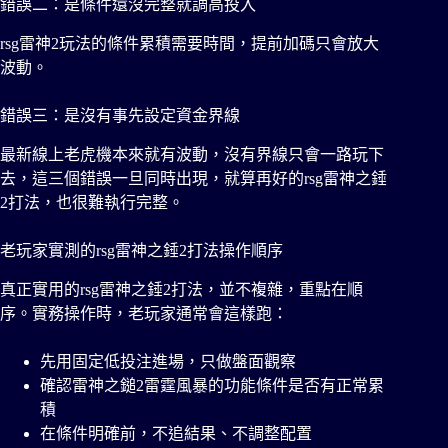
錯誤二：是條件還沒完整就調高投入
rsg雷神2玩法的條件累積需要時間，提前加碼只會放大
波動。
錯誤三：是沒有事先設定資金界線
最新線上老虎機本來就有波動，沒有界線只會一路玩下
去，這三個錯誤一旦同時出現，就算再好的rsg雷神之錘
2打法，也很難執行完整。
老玩家實測的rsg雷神之錘2打法操作順序
真正實用的rsg雷神之錘2打法，並不複雜，重點在順
序。實務操作時，老玩家通常會這樣跑：
先用固定低投注進場，只做盤面觀察
確認雷神之鎚2雷霆風暴的功能條件是否有正常累
積
在條件明確前，不追結果、不調整配置