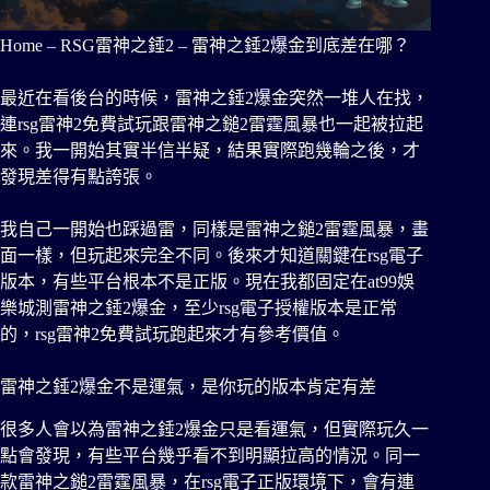
Home
–
RSG雷神之錘2
–
雷神之錘2爆金到底差在哪？
最近在看後台的時候，
雷神之錘2
爆金突然一堆人在找，
連rsg雷神2免費試玩跟雷神之鎚2雷霆風暴也一起被拉起
來。我一開始其實半信半疑，結果實際跑幾輪之後，才
發現差得有點誇張。
我自己一開始也踩過雷，同樣是雷神之鎚2雷霆風暴，畫
面一樣，但玩起來完全不同。後來才知道關鍵在rsg電子
版本，有些平台根本不是正版。現在我都固定在at99娛
樂城測雷神之錘2爆金，至少rsg電子授權版本是正常
的，rsg雷神2免費試玩跑起來才有參考價值。
雷神之錘2爆金不是運氣，是你玩的版本肯定有差
很多人會以為雷神之錘2爆金只是看運氣，但實際玩久一
點會發現，有些平台幾乎看不到明顯拉高的情況。同一
款雷神之鎚2雷霆風暴，在rsg電子正版環境下，會有連