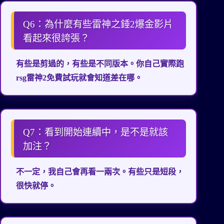
Q6：為什麼有些雷神之錘2爆金影片
看起來很誇張？
有些是剪過的，有些是不同版本。你自己實際跑
rsg雷神2免費試玩就會知道差在哪。
Q7：看到開始連續中，是不是就該
加注？
不一定，我自己會再看一兩次。有些只是短段，
很快就停。