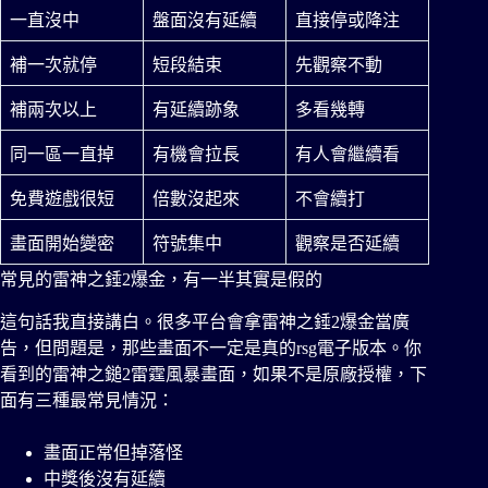
一直沒中
盤面沒有延續
直接停或降注
補一次就停
短段結束
先觀察不動
補兩次以上
有延續跡象
多看幾轉
同一區一直掉
有機會拉長
有人會繼續看
免費遊戲很短
倍數沒起來
不會續打
畫面開始變密
符號集中
觀察是否延續
常見的雷神之錘2爆金，有一半其實是假的
這句話我直接講白。很多平台會拿雷神之錘2爆金當廣
告，但問題是，那些畫面不一定是真的rsg電子版本。你
看到的雷神之鎚2雷霆風暴畫面，如果不是原廠授權，下
面有三種最常見情況：
畫面正常但掉落怪
中獎後沒有延續