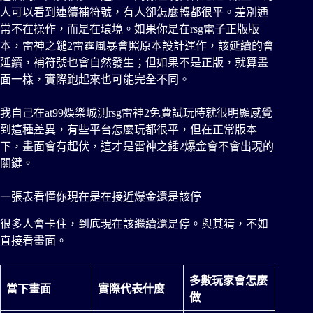
人可以看到連續補符號，有人卻怎麼轉都很平。差別通
常不在操作，而是在環境。如果你是在rsg電子正版版
本，雷神之鎚2雷霆風暴會照原本設計運作，該延續的會
延續，補符號也會自然發生；但如果不是正版，就算畫
面一樣，實際跑起來也可能完全不同。
我自己在at99娛樂城測rsg雷神2免費試玩時就很明顯感覺
到這種差異，有些平台怎麼玩都很平，但在正常版本
下，畫面會有起伏，這才是雷神之錘2爆金會不會出現的
關鍵。
一張表看懂你現在是在接近爆金還是該停
很多人會卡住，到底現在該繼續還是停。與其猜，不如
直接看畫面。
多數玩家會怎麼
當下畫面
實際代表什麼
做