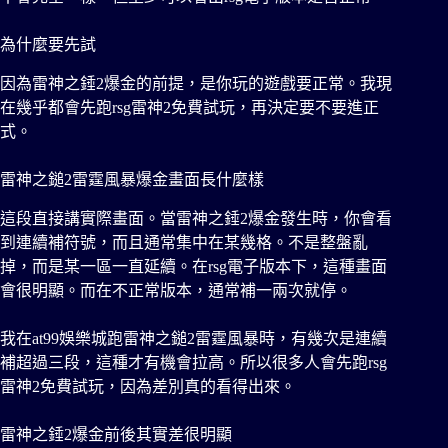
為什麼要先試
因為雷神之錘2爆金的前提，是你玩的遊戲要正常。我現
在幾乎都會先跑rsg雷神2免費試玩，再決定要不要進正
式。
雷神之鎚2雷霆風暴爆金畫面長什麼樣
這段直接講實際畫面。當雷神之錘2爆金發生時，你會看
到連續補符號，而且通常集中在某幾格。不是整盤亂
掉，而是某一區一直延續。在rsg電子版本下，這種畫面
會很明顯。而在不正常版本，通常補一兩次就停。
我在at99娛樂城跑雷神之鎚2雷霆風暴時，有幾次是連續
補超過三段，這種才有機會拉高。所以很多人會先跑rsg
雷神2免費試玩，因為差別真的看得出來。
雷神之錘2爆金前後其實差很明顯