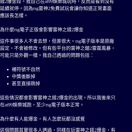
錘2爆金段。我自己在at99娛樂城玩時，反而是看到沒有
延續就停。因為rsg雷神2免費試玩會讓你知道正常畫面
應該長怎樣。
為什麼rsg電子正版會影響雷神之錘2爆金
這件事很多人不會去想，但差很大。rsg電子版本是原廠
設定，不會被修改。但有些平台的雷神之鎚2雷霆風暴，
可能只是外觀一樣。我自己遇過的問題包括：
補符號不自然
中獎後斷掉
甚至直接跳掉
這些情況都會影響雷神之錘2爆金的出現。所以我後來只
在at99娛樂城跑，至少rsg電子版本正常。
為什麼有人能爆金，有人怎麼玩都沒感覺
這個問題其實很多人遇過，同樣在玩雷神之錘2爆金，有