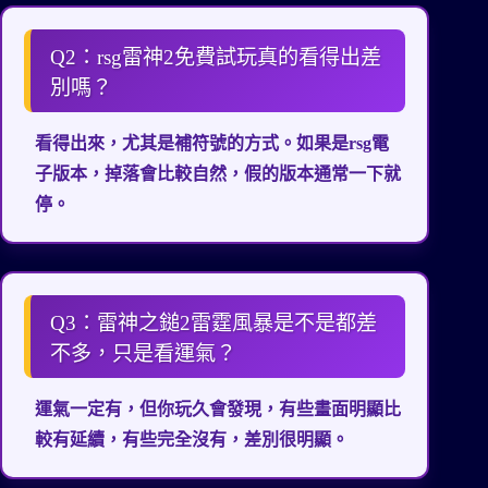
Q2：rsg雷神2免費試玩真的看得出差
別嗎？
看得出來，尤其是補符號的方式。如果是rsg電
子版本，掉落會比較自然，假的版本通常一下就
停。
Q3：雷神之鎚2雷霆風暴是不是都差
不多，只是看運氣？
運氣一定有，但你玩久會發現，有些畫面明顯比
較有延續，有些完全沒有，差別很明顯。